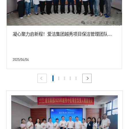
凝心聚力启新程！爱洁集团越秀项目保洁管理团队首训​
2025/04/04