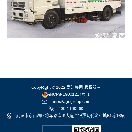
CopyRight © 2022 爱洁集团 版权所有
鄂ICP备19001214号-1
aijie@aijiegroup.com
400-1160860
武汉市东西湖区将军路宏图大道金银潭现代企业城B1栋16层