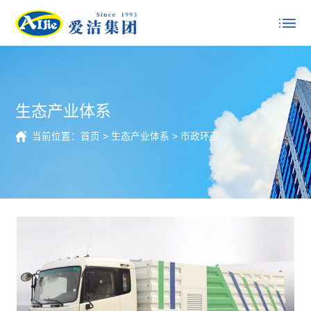
生态产业体系
当前位置：
首页
>
生态产业体系
>
市政环卫