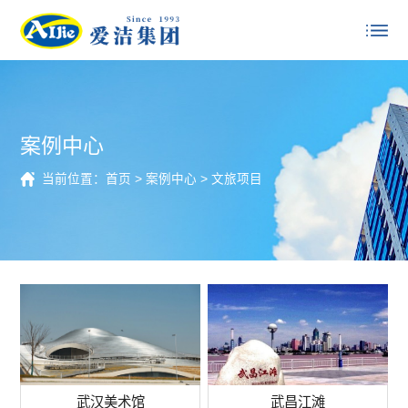
案例中心
当前位置：
首页
>
案例中心
>
文旅项目
武汉美术馆
武昌江滩