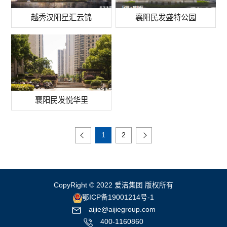
越秀汉阳星汇云锦
襄阳民发盛特公园
襄阳民发悦华里
1
2
CopyRight © 2022 爱洁集团 版权所有
鄂ICP备19001214号-1
aijie@aijiegroup.com
400-1160860