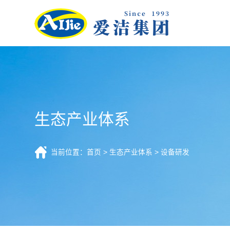
生态产业体系
当前位置：
首页
>
生态产业体系
>
设备研发