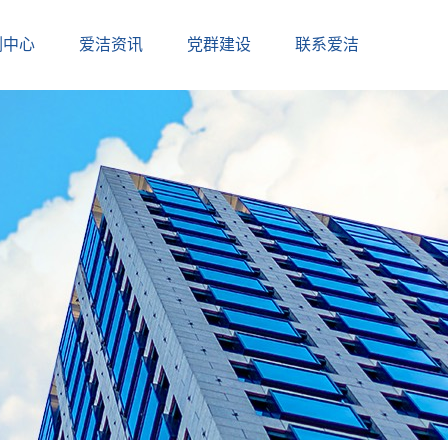
例中心
爱洁资讯
党群建设
联系爱洁