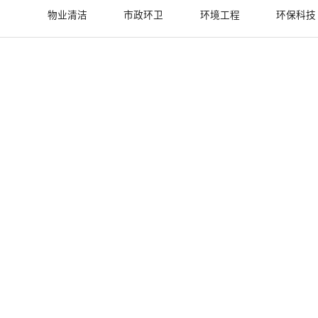
物业清洁
市政环卫
环境工程
环保科技