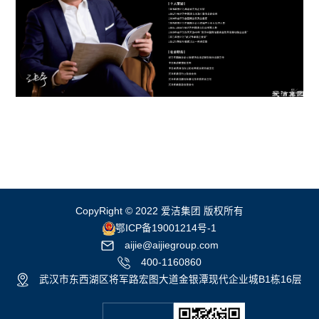
CopyRight © 2022 爱洁集团 版权所有
鄂ICP备19001214号-1
aijie@aijiegroup.com
400-1160860
武汉市东西湖区将军路宏图大道金银潭现代企业城B1栋16层