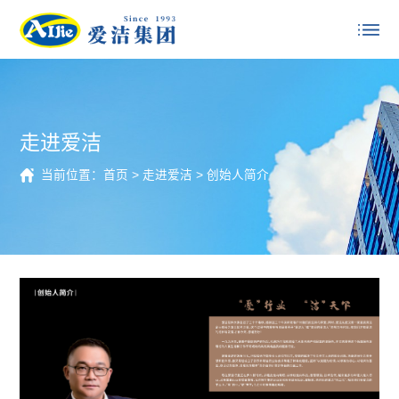
走进爱洁
当前位置：
首页
>
走进爱洁
>
创始人简介